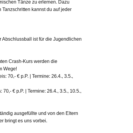
kanischen Tänze zu erlernen. Dazu
Tanzschritten kannst du auf jeder
 Abschlussball ist für die Jugendlichen
nuten Crash-Kurs werden die
im Wege!
s: 70,- € p.P. | Termine: 26.4., 3.5.,
70,- € p.P. | Termine: 26.4., 3.5., 10.5.,
tändig ausgefüllte und von den Eltern
bringt es uns vorbei.