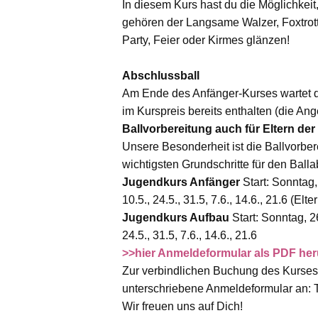
In diesem Kurs hast du die Möglichkeit
gehören der Langsame Walzer, Foxtrott
Party, Feier oder Kirmes glänzen!
Abschlussball
Am Ende des Anfänger-Kurses wartet das
im Kurspreis bereits enthalten (die Ang
Ballvorbereitung auch für Eltern d
Unsere Besonderheit ist die Ballvorber
wichtigsten Grundschritte für den Bal
Jugendkurs Anfänger
Start: Sonntag, 
10.5., 24.5., 31.5, 7.6., 14.6., 21.6 (E
Jugendkurs Aufbau
Start: Sonntag, 26
24.5., 31.5, 7.6., 14.6., 21.6
>>hier Anmeldeformular als PDF her
Zur verbindlichen Buchung des Kurses (
unterschriebene Anmeldeformular an: 
Wir freuen uns auf Dich!