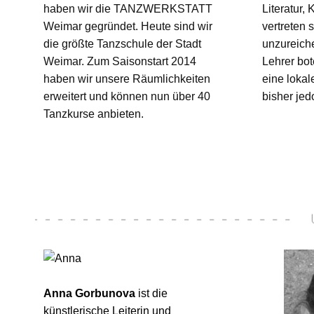
haben wir die TANZWERKSTATT
Literatur,
Weimar gegründet. Heute sind wir
vertreten 
die größte Tanzschule der Stadt
unzureiche
Weimar. Zum Saisonstart 2014
Lehrer bot
haben wir unsere Räumlichkeiten
eine lokal
erweitert und können nun über 40
bisher jed
Tanzkurse anbieten.
Anna Gorbunova
ist die
künstlerische Leiterin und