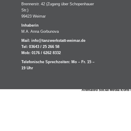
Brennerstr. 42 (Zugang über Schopenhauer
Str.)
99423 Weimar
Inhaberin
M.A. Anna Gorbunova
Mail:
info@tanzwerkstatt-weimar.de
Tel: 03643 / 25 266 58
Mob: 0176 / 6262 8332
Telefonische Sprechzeiten: Mo – Fr. 15 –
19 Uhr
Animated Social Media Icons