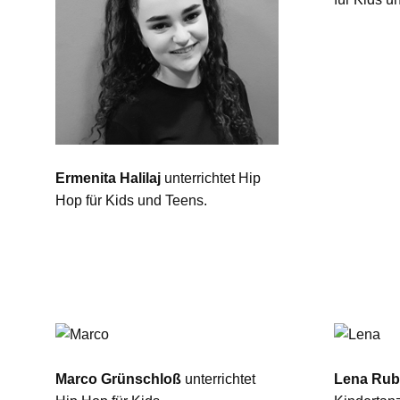
Ermenita Halilaj
unterrichtet Hip
Hop für Kids und Teens.
Marco Grünschloß
unterrichtet
Lena Rub