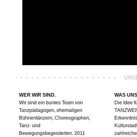
WER WIR SIND.
WAS UNS
Wir sind ein buntes Team von
Die Idee f
Tanzpädagogen, ehemaligen
TANZWERK
Bühnentänzern, Choreographen,
Erkenntnis
Tanz- und
Kultursta
Bewegungsbegeisterten. 2011
zahlreiche