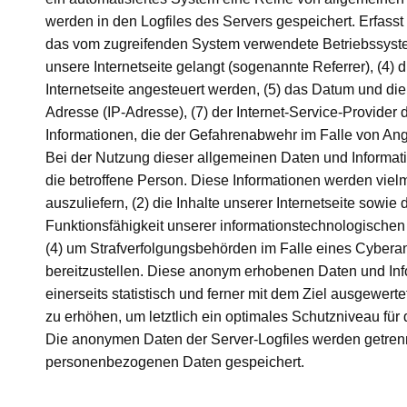
werden in den Logfiles des Servers gespeichert. Erfass
das vom zugreifenden System verwendete Betriebssystem,
unsere Internetseite gelangt (sogenannte Referrer), (4)
Internetseite angesteuert werden, (5) das Datum und die Uh
Adresse (IP-Adresse), (7) der Internet-Service-Provide
Informationen, die der Gefahrenabwehr im Falle von Ang
Bei der Nutzung dieser allgemeinen Daten und Infor
die betroffene Person. Diese Informationen werden vielme
auszuliefern, (2) die Inhalte unserer Internetseite sowie
Funktionsfähigkeit unserer informationstechnologischen
(4) um Strafverfolgungsbehörden im Falle eines Cyberan
bereitzustellen. Diese anonym erhobenen Daten und 
einerseits statistisch und ferner mit dem Ziel ausgewe
zu erhöhen, um letztlich ein optimales Schutzniveau fü
Die anonymen Daten der Server-Logfiles werden getren
personenbezogenen Daten gespeichert.