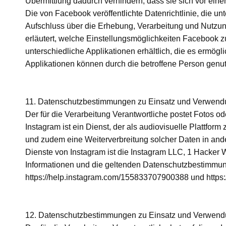
Übermittlung dadurch verhindern, dass sie sich vor eine
Die von Facebook veröffentlichte Datenrichtlinie, die unt
Aufschluss über die Erhebung, Verarbeitung und Nutzu
erläutert, welche Einstellungsmöglichkeiten Facebook z
unterschiedliche Applikationen erhältlich, die es ermö
Applikationen können durch die betroffene Person genu
11. Datenschutzbestimmungen zu Einsatz und Verwend
Der für die Verarbeitung Verantwortliche postet Fot
Instagram ist ein Dienst, der als audiovisuelle Plattform
und zudem eine Weiterverbreitung solcher Daten in ande
Dienste von Instagram ist die Instagram LLC, 1 Hacker W
Informationen und die geltenden Datenschutzbestimmu
https://help.instagram.com/155833707900388 und https:
12. Datenschutzbestimmungen zu Einsatz und Verwen