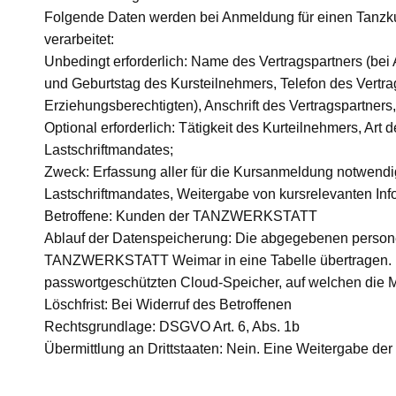
Folgende Daten werden bei Anmeldung für einen Tan
verarbeitet:
Unbedingt erforderlich: Name des Vertragspartners (be
und Geburtstag des Kursteilnehmers, Telefon des Vertr
Erziehungsberechtigten), Anschrift des Vertragspartners
Optional erforderlich: Tätigkeit des Kurteilnehmers, 
Lastschriftmandates;
Zweck: Erfassung aller für die Kursanmeldung notwen
Lastschriftmandates, Weitergabe von kursrelevanten Inf
Betroffene: Kunden der TANZWERKSTATT
Ablauf der Datenspeicherung: Die abgegebenen person
TANZWERKSTATT Weimar in eine Tabelle übertragen. Die
passwortgeschützten Cloud-Speicher, auf welchen die Mi
Löschfrist: Bei Widerruf des Betroffenen
Rechtsgrundlage: DSGVO Art. 6, Abs. 1b
Übermittlung an Drittstaaten: Nein. Eine Weitergabe der D