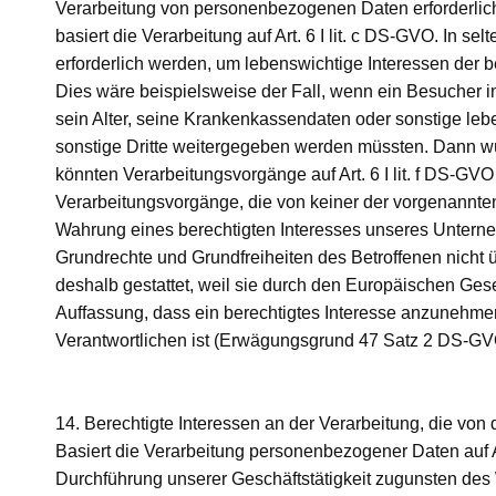
Verarbeitung von personenbezogenen Daten erforderlich w
basiert die Verarbeitung auf Art. 6 I lit. c DS-GVO. In
erforderlich werden, um lebenswichtige Interessen der 
Dies wäre beispielsweise der Fall, wenn ein Besucher 
sein Alter, seine Krankenkassendaten oder sonstige leb
sonstige Dritte weitergegeben werden müssten. Dann würd
könnten Verarbeitungsvorgänge auf Art. 6 I lit. f DS-GV
Verarbeitungsvorgänge, die von keiner der vorgenannte
Wahrung eines berechtigten Interesses unseres Unternehm
Grundrechte und Grundfreiheiten des Betroffenen nicht
deshalb gestattet, weil sie durch den Europäischen Ges
Auffassung, dass ein berechtigtes Interesse anzunehme
Verantwortlichen ist (Erwägungsgrund 47 Satz 2 DS-GV
14. Berechtigte Interessen an der Verarbeitung, die von
Basiert die Verarbeitung personenbezogener Daten auf Art
Durchführung unserer Geschäftstätigkeit zugunsten des 