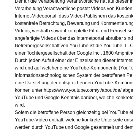
Der für die Verarbeitung Verantwortliche hat auf dieser 
Verarbeitung Verantwortliche postet Videos von Kun
Internet-Videoportal, dass Video-Publishern das kosten
kostenfreie Betrachtung, Bewertung und Kommentierung d
Videos, weshalb sowohl komplette Film- und Fernsehsen
angefertigte Videos über das Internetportal abrufbar sind
Betreibergesellschaft von YouTube ist die YouTube, LL
einer Tochtergesellschaft der Google Inc., 1600 Amphi
Durch jeden Aufruf einer der Einzelseiten dieser Internet
wird und auf welcher eine YouTube-Komponente (YouTube
informationstechnologischen System der betroffenen Pe
eine Darstellung der entsprechenden YouTube-Kompone
können unter https://www.youtube.com/yt/about/de/ abg
YouTube und Google Kenntnis darüber, welche konkrete U
wird.
Sofern die betroffene Person gleichzeitig bei YouTube ei
YouTube-Video enthält, welche konkrete Unterseite unser
werden durch YouTube und Google gesammelt und dem j