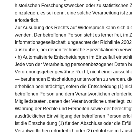
historischen Forschungszwecken oder zu statistischen
einzulegen, es sei denn, eine solche Verarbeitung ist zu
erforderlich.
Zur Ausübung des Rechts auf Widerspruch kann sich die 
wenden. Der betroffenen Person steht es ferner frei, 
Informationsgesellschaft, ungeachtet der Richtlinie 2002
auszuüben, bei denen technische Spezifikationen verw
• h) Automatisierte Entscheidungen im Einzelfall einschli
Jede von der Verarbeitung personenbezogener Daten be
Verordnungsgeber gewährte Recht, nicht einer ausschließ
— beruhenden Entscheidung unterworfen zu werden, die i
erheblich beeinträchtigt, sofern die Entscheidung (1) ni
betroffenen Person und dem Verantwortlichen erforderlic
Mitgliedstaaten, denen der Verantwortliche unterliegt,
Wahrung der Rechte und Freiheiten sowie der berechtigte
ausdrücklicher Einwilligung der betroffenen Person erfol
Ist die Entscheidung (1) für den Abschluss oder die Erf
Verantwortlichen erforderlich oder (2) erfolgt sie mit ausd