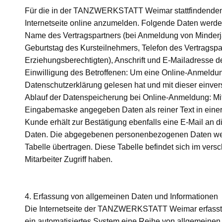
Für die in der TANZWERKSTATT Weimar stattfindenden Ku
Internetseite online anzumelden. Folgende Daten wer
Name des Vertragspartners (bei Anmeldung von Minderj
Geburtstag des Kursteilnehmers, Telefon des Vertragsp
Erziehungsberechtigten), Anschrift und E-Mailadresse d
Einwilligung des Betroffenen: Um eine Online-Anmeldun
Datenschutzerklärung gelesen hat und mit dieser einvers
Ablauf der Datenspeicherung bei Online-Anmeldung: Mit 
Eingabemaske angegeben Daten als reiner Text in ein
Kunde erhält zur Bestätigung ebenfalls eine E-Mail an
Daten. Die abgegebenen personenbezogenen Daten we
Tabelle übertragen. Diese Tabelle befindet sich im ver
Mitarbeiter Zugriff haben.
4. Erfassung von allgemeinen Daten und Informationen
Die Internetseite der TANZWERKSTATT Weimar erfasst mi
ein automatisiertes System eine Reihe von allgemeinen