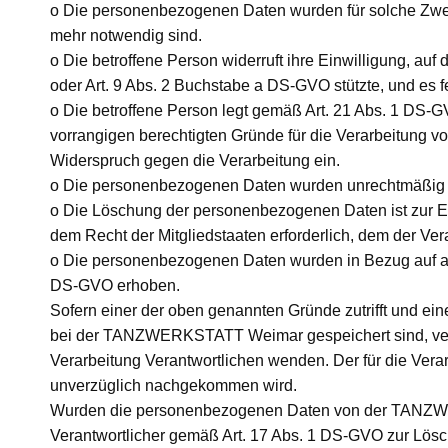
o Die personenbezogenen Daten wurden für solche Zweck
mehr notwendig sind.
o Die betroffene Person widerruft ihre Einwilligung, au
oder Art. 9 Abs. 2 Buchstabe a DS-GVO stützte, und es f
o Die betroffene Person legt gemäß Art. 21 Abs. 1 DS-G
vorrangigen berechtigten Gründe für die Verarbeitung vo
Widerspruch gegen die Verarbeitung ein.
o Die personenbezogenen Daten wurden unrechtmäßig v
o Die Löschung der personenbezogenen Daten ist zur Er
dem Recht der Mitgliedstaaten erforderlich, dem der Vera
o Die personenbezogenen Daten wurden in Bezug auf an
DS-GVO erhoben.
Sofern einer der oben genannten Gründe zutrifft und e
bei der TANZWERKSTATT Weimar gespeichert sind, veranl
Verarbeitung Verantwortlichen wenden. Der für die Ver
unverzüglich nachgekommen wird.
Wurden die personenbezogenen Daten von der TANZWE
Verantwortlicher gemäß Art. 17 Abs. 1 DS-GVO zur Lösch