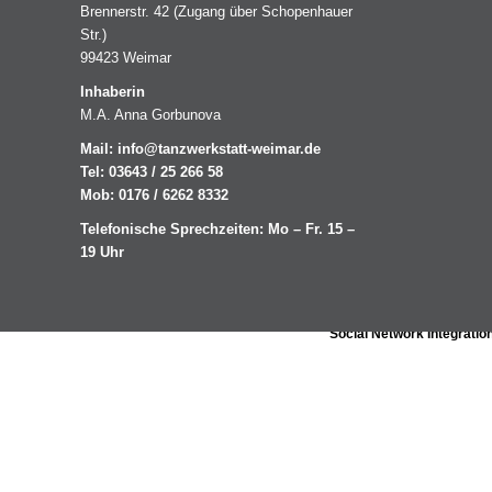
Brennerstr. 42 (Zugang über Schopenhauer
Str.)
99423 Weimar
Inhaberin
M.A. Anna Gorbunova
Mail:
info@tanzwerkstatt-weimar.de
Tel: 03643 / 25 266 58
Mob: 0176 / 6262 8332
Telefonische Sprechzeiten: Mo – Fr. 15 –
19 Uhr
Social Network Integratio