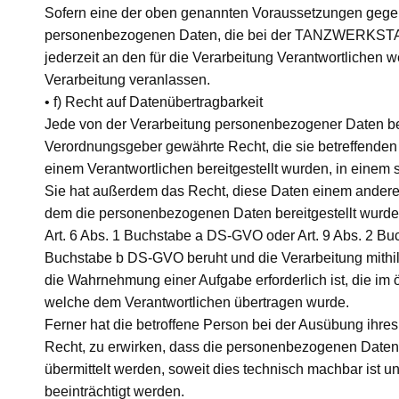
Sofern eine der oben genannten Voraussetzungen gegeb
personenbezogenen Daten, die bei der TANZWERKSTATT 
jederzeit an den für die Verarbeitung Verantwortlic
Verarbeitung veranlassen.
• f) Recht auf Datenübertragbarkeit
Jede von der Verarbeitung personenbezogener Daten be
Verordnungsgeber gewährte Recht, die sie betreffende
einem Verantwortlichen bereitgestellt wurden, in einem 
Sie hat außerdem das Recht, diese Daten einem andere
dem die personenbezogenen Daten bereitgestellt wurden,
Art. 6 Abs. 1 Buchstabe a DS-GVO oder Art. 9 Abs. 2 B
Buchstabe b DS-GVO beruht und die Verarbeitung mithilfe 
die Wahrnehmung einer Aufgabe erforderlich ist, die im öf
welche dem Verantwortlichen übertragen wurde.
Ferner hat die betroffene Person bei der Ausübung ihr
Recht, zu erwirken, dass die personenbezogenen Daten 
übermittelt werden, soweit dies technisch machbar ist u
beeinträchtigt werden.