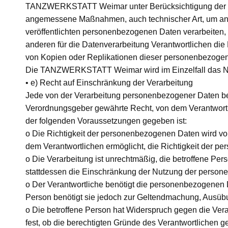
TANZWERKSTATT Weimar unter Berücksichtigung der ve
angemessene Maßnahmen, auch technischer Art, um ande
veröffentlichten personenbezogenen Daten verarbeiten, 
anderen für die Datenverarbeitung Verantwortlichen di
von Kopien oder Replikationen dieser personenbezogenen 
Die TANZWERKSTATT Weimar wird im Einzelfall das N
• e) Recht auf Einschränkung der Verarbeitung
Jede von der Verarbeitung personenbezogener Daten be
Verordnungsgeber gewährte Recht, von dem Verantwortl
der folgenden Voraussetzungen gegeben ist:
o Die Richtigkeit der personenbezogenen Daten wird von 
dem Verantwortlichen ermöglicht, die Richtigkeit der 
o Die Verarbeitung ist unrechtmäßig, die betroffene P
stattdessen die Einschränkung der Nutzung der perso
o Der Verantwortliche benötigt die personenbezogenen Da
Person benötigt sie jedoch zur Geltendmachung, Ausüb
o Die betroffene Person hat Widerspruch gegen die Vera
fest, ob die berechtigten Gründe des Verantwortlichen