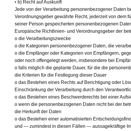
• b) Recht auf Auskunft
Jede von der Verarbeitung personenbezogener Daten be
Verordnungsgeber gewährte Recht, jederzeit von dem für
seiner Person gespeicherten personenbezogenen Daten u
Europäische Richtlinien- und Verordnungsgeber der bet
o die Verarbeitungszwecke
o die Kategorien personenbezogener Daten, die verarbe
o die Empfänger oder Kategorien von Empfängern, geg
oder noch offengelegt werden, insbesondere bei Empfäng
o falls möglich die geplante Dauer, für die die personen
die Kriterien für die Festlegung dieser Dauer
o das Bestehen eines Rechts auf Berichtigung oder Lö
Einschränkung der Verarbeitung durch den Verantwortli
o das Bestehen eines Beschwerderechts bei einer Aufs
o wenn die personenbezogenen Daten nicht bei der betr
die Herkunft der Daten
o das Bestehen einer automatisierten Entscheidungsfin
und — zumindest in diesen Fällen — aussagekräftige Inf