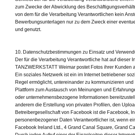
zum Zwecke der Abwicklung des Beschäftigungsverhältni
von dem für die Verarbeitung Verantwortlichen kein Ans
Bewerbungsunterlagen nur zu dem Zweck einer eventuell
und genutzt.
10. Datenschutzbestimmungen zu Einsatz und Verwen
Der für die Verarbeitung Verantwortliche hat auf diese
TANZWERKSTATT Weimar postet Fotos ihrer Kunden auf
Ein soziales Netzwerk ist ein im Internet betriebener so
Regel ermöglicht, untereinander zu kommunizieren und i
Plattform zum Austausch von Meinungen und Erfahrungen
oder unternehmensbezogene Informationen bereitzustel
anderem die Erstellung von privaten Profilen, den Uplo
Betreibergesellschaft von Facebook ist die Facebook, I
personenbezogener Daten Verantwortlicher ist, wenn ei
Facebook Ireland Ltd., 4 Grand Canal Square, Grand Can
Durch jeden Aufruf einer der Einzelseiten dieser Internet