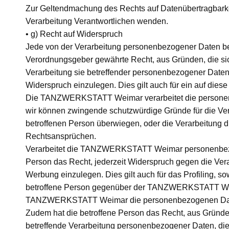
Zur Geltendmachung des Rechts auf Datenübertragbarkeit
Verarbeitung Verantwortlichen wenden.
• g) Recht auf Widerspruch
Jede von der Verarbeitung personenbezogener Daten be
Verordnungsgeber gewährte Recht, aus Gründen, die sich
Verarbeitung sie betreffender personenbezogener Daten,
Widerspruch einzulegen. Dies gilt auch für ein auf dies
Die TANZWERKSTATT Weimar verarbeitet die personenbe
wir können zwingende schutzwürdige Gründe für die Ver
betroffenen Person überwiegen, oder die Verarbeitung 
Rechtsansprüchen.
Verarbeitet die TANZWERKSTATT Weimar personenbezoge
Person das Recht, jederzeit Widerspruch gegen die Ve
Werbung einzulegen. Dies gilt auch für das Profiling, so
betroffene Person gegenüber der TANZWERKSTATT Weima
TANZWERKSTATT Weimar die personenbezogenen Daten 
Zudem hat die betroffene Person das Recht, aus Gründen
betreffende Verarbeitung personenbezogener Daten, 