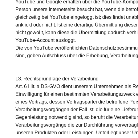
YouTube und Google erhalten über die YouTube-Kompone
Person unsere Internetseite besucht hat, wenn die betro
gleichzeitig bei YouTube eingeloggt ist; dies findet un
anklickt oder nicht. Ist eine derartige Übermittlung di
nicht gewollt, kann diese die Übermittlung dadurch verhi
YouTube-Account ausloggt.
Die von YouTube veröffentlichten Datenschutzbestimmunge
sind, geben Aufschluss über die Erhebung, Verarbeit
13. Rechtsgrundlage der Verarbeitung
Art. 6 I lit. a DS-GVO dient unserem Unternehmen als R
Einwilligung für einen bestimmten Verarbeitungszweck e
eines Vertrags, dessen Vertragspartei die betroffene Pers
Verarbeitungsvorgängen der Fall ist, die für eine Liefe
Gegenleistung notwendig sind, so beruht die Verarbeitung 
Verarbeitungsvorgänge die zur Durchführung vorvertragl
unseren Produkten oder Leistungen. Unterliegt unser Un