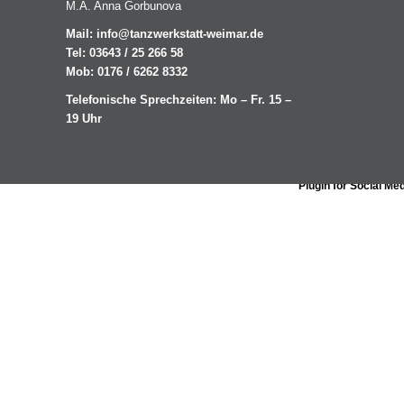
M.A. Anna Gorbunova
Mail:
info@tanzwerkstatt-weimar.de
Tel: 03643 / 25 266 58
Mob: 0176 / 6262 8332
Telefonische Sprechzeiten: Mo – Fr. 15 –
19 Uhr
Plugin for Social Me