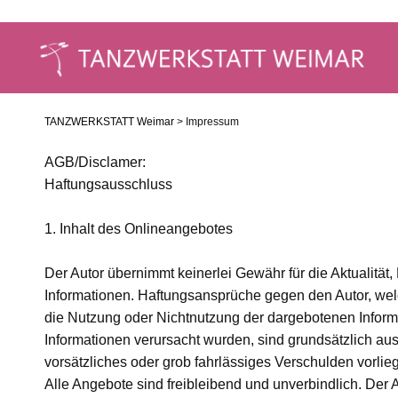
TANZWERKSTATT Weimar
> Impressum
AGB/Disclamer:
Haftungsausschluss
1. Inhalt des Onlineangebotes
Der Autor übernimmt keinerlei Gewähr für die Aktualität, K
Informationen. Haftungsansprüche gegen den Autor, welch
die Nutzung oder Nichtnutzung der dargebotenen Informa
Informationen verursacht wurden, sind grundsätzlich au
vorsätzliches oder grob fahrlässiges Verschulden vorlieg
Alle Angebote sind freibleibend und unverbindlich. Der A