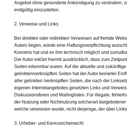
Angebot ohne gesonderte Ankündigung zu verändern, zu 
endgültig einzustellen.
2. Verweise und Links
Bei direkten oder indirekten Verweisen auf fremde Webs
Autors liegen, würde eine Haftungsverpflichtung ausschli
Kenntnis hat und es ihm technisch möglich und zumutbar 
Der Autor erklärt hiermit ausdrücklich, dass zum Zeitpun
Seiten erkennbar waren. Auf die aktuelle und zukünftige 
gelinkten/verknüpften Seiten hat der Autor keinerlei Einf
aller gelinkten /verknüpften Seiten, die nach der Linkset
eigenen Internetangebotes gesetzten Links und Verweis
Diskussionsforen und Mailinglisten. Für illegale, fehler
der Nutzung oder Nichtnutzung solcherart dargebotener In
welche verwiesen wurde, nicht derjenige, der über Links a
3. Urheber- und Kennzeichenrecht