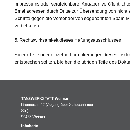
Impressums oder vergleichbarer Angaben veröffentlicht
Emailadressen durch Dritte zur Übersendung von nicht au
Schritte gegen die Versender von sogenannten Spam-Mai
vorbehalten.
5. Rechtswirksamkeit dieses Haftungsausschlusses
Sofern Teile oder einzelne Formulierungen dieses Textes
entsprechen sollten, bleiben die übrigen Teile des Dokum
TANZWERKSTATT Weimar
Brennerstr. 42 (Zugang über Schopenhauer
Str.)
99423 Weimar
Inhaberin